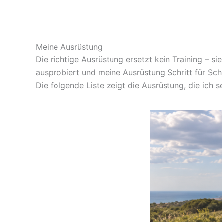
Zum
Inhalt
springen
Meine Ausrüstung
Die richtige Ausrüstung ersetzt kein Training – si
ausprobiert und meine Ausrüstung Schritt für Schr
Die folgende Liste zeigt die Ausrüstung, die ich 