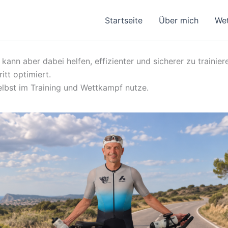
Startseite
Über mich
We
e kann aber dabei helfen, effizienter und sicherer zu trainie
itt optimiert.
selbst im Training und Wettkampf nutze.