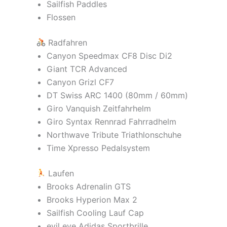
Sailfish Paddles
Flossen
Radfahren
Canyon Speedmax CF8 Disc Di2
Giant TCR Advanced
Canyon Grizl CF7
DT Swiss ARC 1400 (80mm / 60mm)
Giro Vanquish Zeitfahrhelm
Giro Syntax Rennrad Fahrradhelm
Northwave Tribute Triathlonschuhe
Time Xpresso Pedalsystem
Laufen
Brooks Adrenalin GTS
Brooks Hyperion Max 2
Sailfish Cooling Lauf Cap
evil eye Adidas Sportbrille