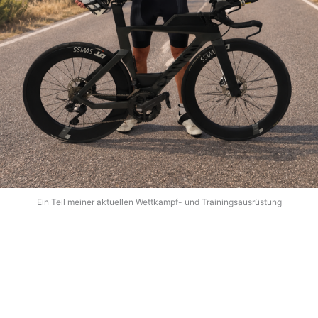
Ein Teil meiner aktuellen Wettkampf- und Trainingsausrüstung